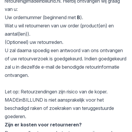
retouren@madeinbillund.nl
. Hierbij ontvangen wij graag
van u:
Uw ordernummer (beginnend met
B
).
Wat u wil retourneren van uw order (product(en) en
aantal(len)).
(Optioneel) uw retourreden.
U zal daarna spoedig een antwoord van ons ontvangen
of uw retourverzoek is goedgekeurd. Indien goedgekeurd
zal u in diezelfde e-mail de benodigde retourinformatie
ontvangen.
Let op: Retourzendingen zijn risico van de koper.
MADEinBILLUND is niet aansprakelijk voor het
beschadigd raken of zoekraken van teruggestuurde
goederen.
Zijn er kosten voor retourneren?