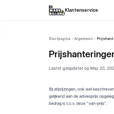
Klantenservice
Startpagina
Algemeen
Prijshan
Prijshanteringe
Laatst geüpdatet op May 20, 20
Bij afprijzingen, ook wel beschrev
gelijkend aan de adviesprijs opgele
bedrag is t.o.v. deze "van-prijs".