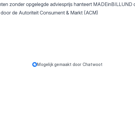
menten zonder opgelegde adviesprijs hanteert MADEinBILLUND 
 door de Autoriteit Consument & Markt (ACM)
Mogelijk gemaakt door
Chatwoot