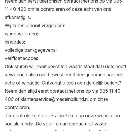
Neem dan eerst telefonisch contact met ons op via 085
11 40 400 om te controleren of deze echt van ons
afkomstig is.
Wij zullen u nooit vragen om:
wachtwoorden;
pincodes;
volledige bankgegevens;
verificatiecodes.
Ook sturen wij nooit berichten waarin staat dat u iets heeft
gewonnen als u niet bewust heeft deelgenomen aan een
actie of winactie. Ontvangt u toch een dergelijk bericht?
Neem dan altijd eerst contact met ons op via 085 11 40
400 of
klantenservice@madeinbillund.nl
om dit te
controleren.
Ter controle kunt u ook altijd kijken op onze website en
sociale media. De voor- en achternaam of vaste