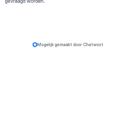
gevraagd worden.
Mogelijk gemaakt door
Chatwoot